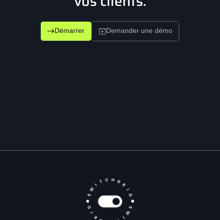
vos clients.
Démarrer
Demander une démo